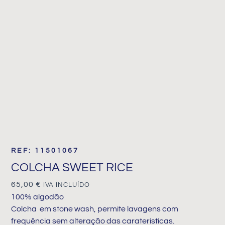
REF: 11501067
COLCHA SWEET RICE
65,00
€
IVA INCLUÍDO
100% algodão
Colcha em stone wash, permite lavagens com
frequência sem alteração das carateristicas.