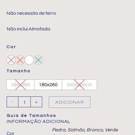
Não necessita de ferro
Não inclui Almofada .
Quantidade
Cor
de
Colcha
Sweet
Tamanho
Rice
290x260
180x260
240x220cm
-
+
ADICIONAR
Guia de Tamanhos
INFORMAÇÃO ADICIONAL
Pedra
,
Salmão
,
Branco
,
Verde
Cor