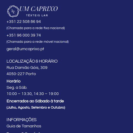
+351 22 508 86 94
(Chamada para a rede fixa nacional)
+351 96 000 39 74
(Chamada para a rede móvel nacional)
geral@umcaprixo.pt
LOCALIZAÇÃO & HORÁRIO
Rua Damião Góis, 309
4050-227 Porto
Horário
Seg. a Sáb.
10:00 – 13:30, 14:30 – 19:00
Encerrados ao Sábado à tarde
(Julho, Agosto, Setembro e Outubro)
INFORMAÇÕES
Guia de Tamanhos