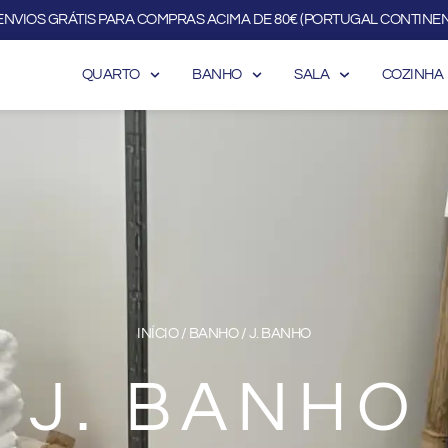
ENVIOS GRÁTIS PARA COMPRAS ACIMA DE 80€ (PORTUGAL CONTINEN
QUARTO
BANHO
SALA
COZINHA
INÍCIO
/
BANHO
/ J. BANHO
J. BANHO