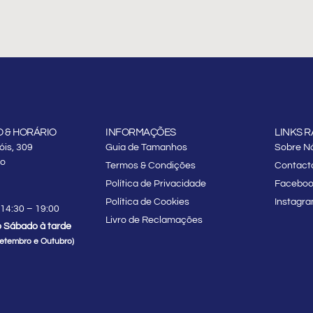
 & HORÁRIO
INFORMAÇÕES
LINKS 
is, 309
Guia de Tamanhos
Sobre N
to
Termos & Condições
Contact
Política de Privacidade
Facebo
Política de Cookies
Instagr
 14:30 – 19:00
Livro de Reclamações
 Sábado à tarde
Setembro e Outubro)