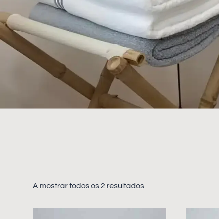
A mostrar todos os 2 resultados
This