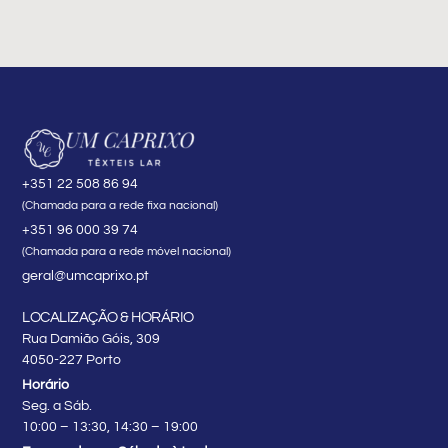
+351 22 508 86 94
(Chamada para a rede fixa nacional)
+351 96 000 39 74
(Chamada para a rede móvel nacional)
geral@umcaprixo.pt
LOCALIZAÇÃO & HORÁRIO
Rua Damião Góis, 309
4050-227 Porto
Horário
Seg. a Sáb.
10:00 – 13:30, 14:30 – 19:00