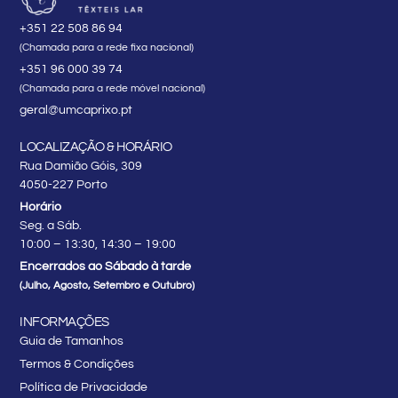
+351 22 508 86 94
(Chamada para a rede fixa nacional)
+351 96 000 39 74
(Chamada para a rede móvel nacional)
geral@umcaprixo.pt
LOCALIZAÇÃO & HORÁRIO
Rua Damião Góis, 309
4050-227 Porto
Horário
Seg. a Sáb.
10:00 – 13:30, 14:30 – 19:00
Encerrados ao Sábado à tarde
(Julho, Agosto, Setembro e Outubro)
INFORMAÇÕES
Guia de Tamanhos
Termos & Condições
Política de Privacidade